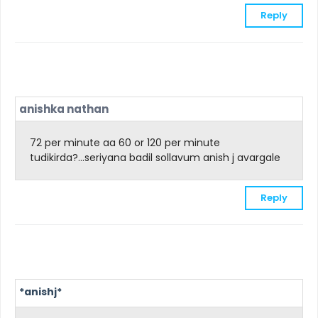
Reply
anishka nathan
72 per minute aa 60 or 120 per minute
tudikirda?...seriyana badil sollavum anish j avargale
Reply
*anishj*