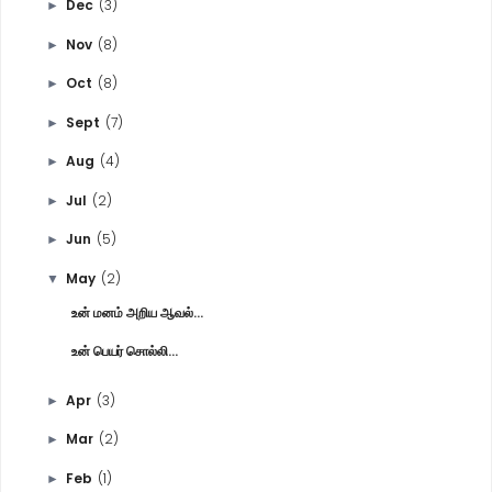
Dec
(3)
►
Nov
(8)
►
Oct
(8)
►
Sept
(7)
►
Aug
(4)
►
Jul
(2)
►
Jun
(5)
►
May
(2)
▼
உன் மனம் அறிய ஆவல்...
உன் பெயர் சொல்லி...
Apr
(3)
►
Mar
(2)
►
Feb
(1)
►