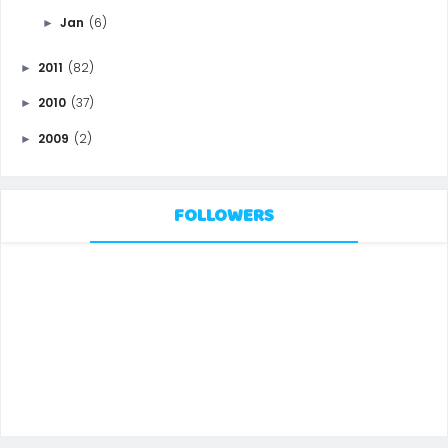
Jan
(6)
►
2011
(82)
►
2010
(37)
►
2009
(2)
►
FOLLOWERS