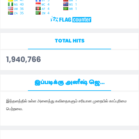
TOTAL HITS
1,940,766
இப்படிக்கு அனீஷ் ஜெ...
இத்தளத்தில் உள்ள அனைத்து கவிதைகளும் சரியான முறையில் காப்புரிமை
பெற்றவை.