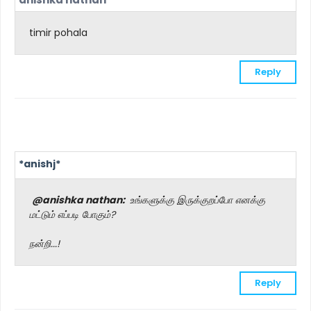
timir pohala
Reply
*anishj*
@anishka nathan:
உங்களுக்கு இருக்குறப்போ எனக்கு
மட்டும் எப்படி போகும்?
நன்றி...!
Reply