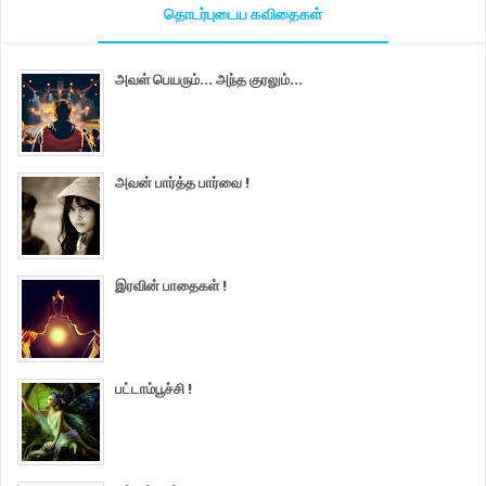
தொடர்புடைய கவிதைகள்
அவள் பெயரும்... அந்த குரலும்...
அவன் பார்த்த பார்வை !
இரவின் பாதைகள் !
பட்டாம்பூச்சி !