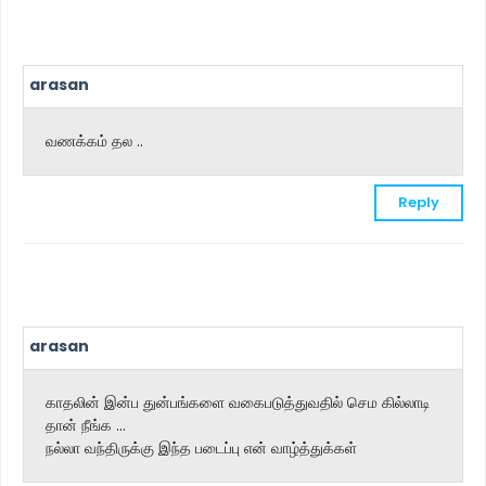
arasan
வணக்கம் தல ..
Reply
arasan
காதலின் இன்ப துன்பங்களை வகைபடுத்துவதில் செம கில்லாடி
தான் நீங்க ...
நல்லா வந்திருக்கு இந்த படைப்பு என் வாழ்த்துக்கள்