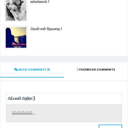
உள்ளங்கால் !
அவள் என் தேவதை !
BLOG COMMENTS 16
FACEBOOK COMMENTS
அப்பாவி அதிரா:)
ம்ம்ம்ம்ம்ம்ம்ம்....