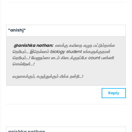
*anishj*
@anishka nathan:
எனக்கு கவிதை எழுத மட்டும்தாங்க
தெரியும்... இதெல்லாம் biology student உங்களுக்குதான்
தெரியும்...! வேணும்னா டைம் கிடைக்குறப்போ count பண்ணி
சொல்றேன்...!
வருகைக்கும், கருத்துக்கும் மிக்க நன்றி...!
Reply
anishka nathan