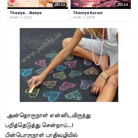
3:23
3:24
Thaaye... Neeye
Thaniya Kuruvi
Anish J • 2026
Anish J • 2026
அன்றொருநாள் என்னிடமிருந்து
பறித்தெடுத்து சென்றாய்...!
பின்பொருநாள் பாதிவழியில்