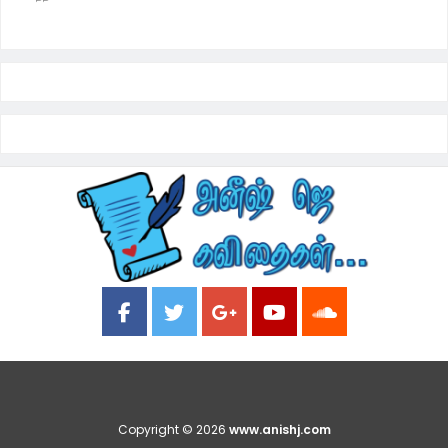
Copyright ©
2026
www.anishj.com