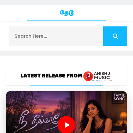
தேடு
LATEST RELEASE FROM