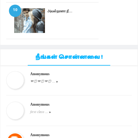
10
அவள்தானா நீ...
நீங்கள் சொன்னவை !
Anonymous
❤😍❤😍❤😍 ...
»
Anonymous
first class ...
»
Anonymous