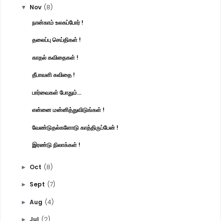
Nov
(8)
▼
நான்காம் உலகப்போர் !
தலைப்பு செய்திகள் !
காதல் கவிதைகள் !
தீபாவளி கவிதை !
பார்வைகள் போதும்...
என்னை மன்னித்துவிடுங்கள் !
வேண்டுதல்களோடு காத்திருப்பேன் !
இரண்டு நிலாக்கள் !
Oct
(8)
►
Sept
(7)
►
Aug
(4)
►
Jul
(2)
►