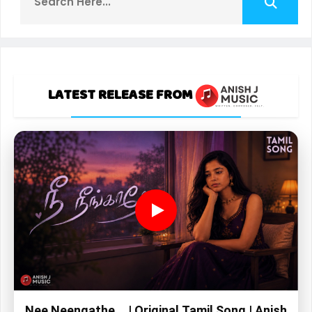
LATEST RELEASE FROM
Nee Neengathe... | Original Tamil Song | Anish