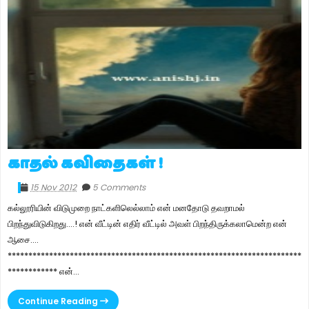
காதல் கவிதைகள் !
15 Nov 2012
5 Comments
கல்லூரியின் விடுமுறை நாட்களிலெல்லாம் என் மனதோடு தவறாமல்
பிறந்துவிடுகிறது....! என் வீட்டின் எதிர் வீட்டில் அவள் பிறந்திருக்கலாமென்ற என்
ஆசை....
***********************************************************************
************ என்...
Continue Reading