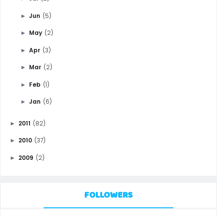
Jun
(5)
►
May
(2)
►
Apr
(3)
►
Mar
(2)
►
Feb
(1)
►
Jan
(6)
►
2011
(82)
►
2010
(37)
►
2009
(2)
►
FOLLOWERS