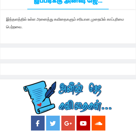
இப்படிக்கு அனீஷ் ஜெ...
இத்தளத்தில் உள்ள அனைத்து கவிதைகளும் சரியான முறையில் காப்புரிமை
பெற்றவை.