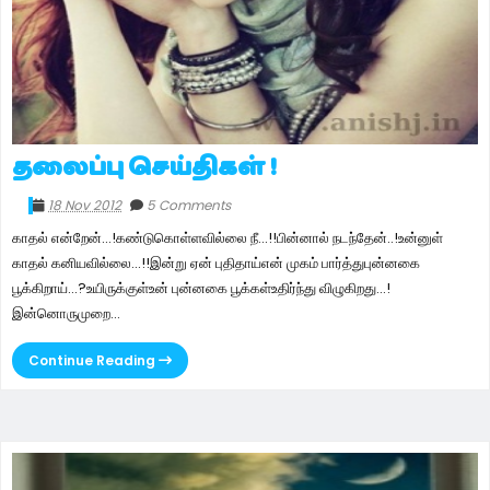
தலைப்பு செய்திகள் !
18 Nov 2012
5 Comments
காதல் என்றேன்...!கண்டுகொள்ளவில்லை நீ...!!பின்னால் நடந்தேன்..!உன்னுள்
காதல் கனியவில்லை...!!இன்று ஏன் புதிதாய்என் முகம் பார்த்துபுன்னகை
பூக்கிறாய்...?உயிருக்குள்உன் புன்னகை பூக்கள்உதிர்ந்து விழுகிறது...!
இன்னொருமுறை...
Continue Reading