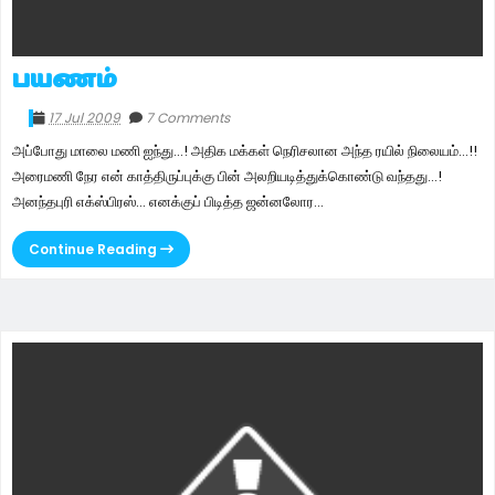
பயணம்
17 Jul 2009
7 Comments
அப்போது மாலை மணி ஐந்து...! அதிக மக்கள் நெரிசலான அந்த ரயில் நிலையம்...!!
அரைமணி நேர என் காத்திருப்புக்கு பின் அலறியடித்துக்கொண்டு வந்தது...!
அனந்தபுரி எக்ஸ்பிரஸ்... எனக்குப் பிடித்த ஜன்னலோர...
Continue Reading