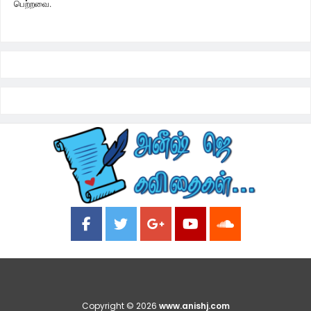
பெற்றவை.
Copyright ©
2026
www.anishj.com