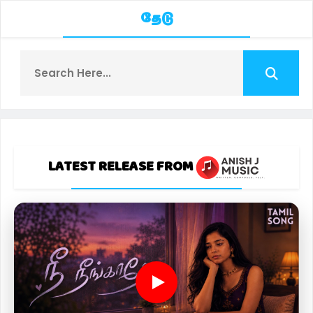
தேடு
LATEST RELEASE FROM