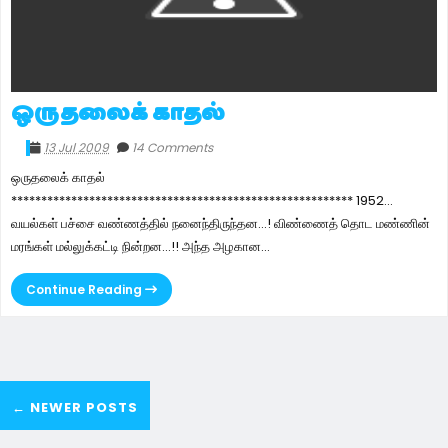
ஒருதலைக் காதல்
13 Jul 2009
14 Comments
ஒருதலைக் காதல்
********************************************************* 1952...
வயல்கள் பச்சை வண்ணத்தில் நனைந்திருந்தன...! விண்ணைத் தொட மண்ணின்
மரங்கள் மல்லுக்கட்டி நின்றன...!! அந்த அழகான...
Continue Reading
← NEWER POSTS