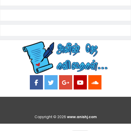
Copyright ©
2026
www.anishj.com