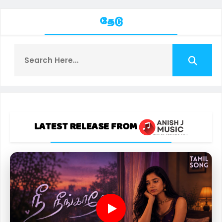
தேடு
LATEST RELEASE FROM