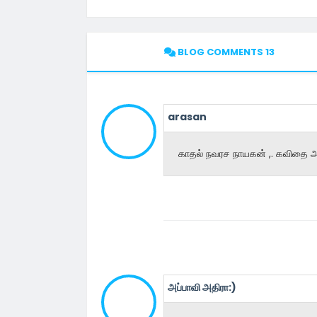
BLOG COMMENTS 13
arasan
காதல் நவரச நாயகன் ,. கவிதை அ
அப்பாவி அதிரா:)