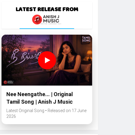
LATEST RELEASE FROM
Nee Neengathe... | Original
Tamil Song | Anish J Music
Latest Original Song • Released on 17 June
2026