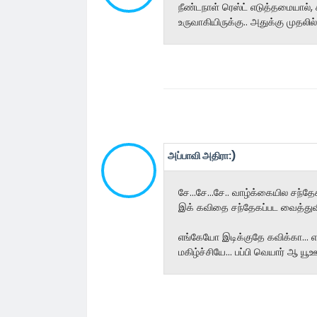
நீண்டநாள் ரெஸ்ட் எடுத்தமையால்
உருவாகியிருக்கு.. அதுக்கு முதலி
அப்பாவி அதிரா:)
சே...சே...சே.. வாழ்க்கையில சந
இக் கவிதை சந்தேகப்பட வைத்துவிட்
எங்கேயோ இடிக்குதே கவிக்கா...
மகிழ்ச்சியே... பப்பி வெயார்