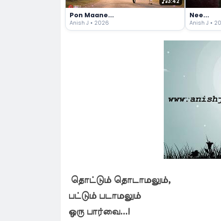
3:42
Pon Maane...
Nee...
Anish J • 2026
Anish J • 2
தொட்டும் தொடாமலும்,
பட்டும் படாமலும்
ஒரு பார்வை...!