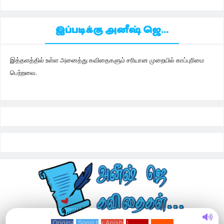
இப்படிக்கு அனீஷ் ஜெ...
இத்தளத்தில் உள்ள அனைத்து கவிதைகளும் சரியான முறையில் காப்புரிமை
பெற்றவை.
Original Song by Anish J