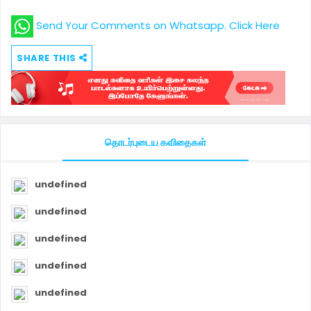
Send Your Comments on Whatsapp. Click Here
SHARE THIS
தொடர்புடைய கவிதைகள்
undefined
undefined
undefined
undefined
undefined