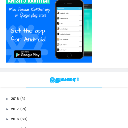
இதுவரை !
2018
(3)
►
2017
(21)
►
2016
(63)
►