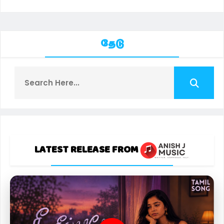
தேடு
LATEST RELEASE FROM