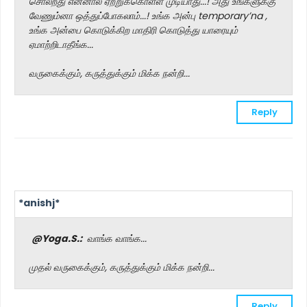
சொல்றது என்னால ஏற்றுக்கொள்ள முடியாது...! அது உங்களுக்கு
வேணும்னா ஒத்துப்போகலாம்...! உங்க அன்பு temporary’na ,
உங்க அன்பை கொடுக்கிற மாதிரி கொடுத்து யாரையும்
ஏமாற்றிடாதீங்க...
வருகைக்கும், கருத்துக்கும் மிக்க நன்றி...
Reply
*anishj*
@Yoga.S.:
வாங்க வாங்க...
முதல் வருகைக்கும், கருத்துக்கும் மிக்க நன்றி...
Reply