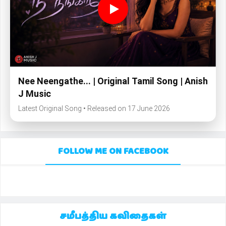
Nee Neengathe... | Original Tamil Song | Anish
J Music
Latest Original Song • Released on 17 June 2026
FOLLOW ME ON FACEBOOK
சமீபத்திய கவிதைகள்