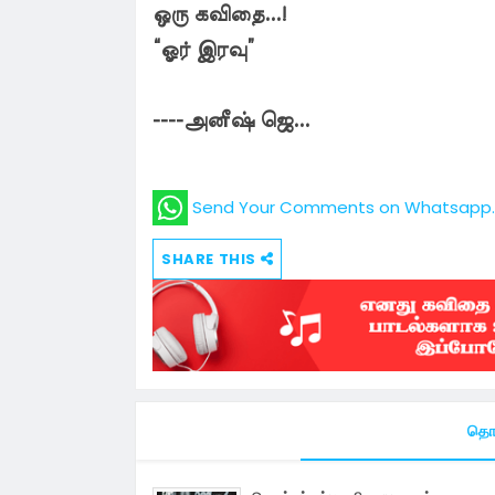
ஒரு கவிதை...!
“ஓர் இரவு”
----அனீஷ் ஜெ...
Send Your Comments on Whatsapp. 
SHARE THIS
தொட