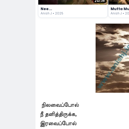
2:38
Nee...
Mutta Mu
Anish J • 2025
Anish J • 2
நிலவைப்போல்
நீ தனித்திருக்க,
இரவைப்போல்