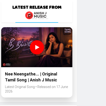
LATEST RELEASE FROM
Nee Neengathe... | Original
Tamil Song | Anish J Music
Latest Original Song • Released on 17 June
2026