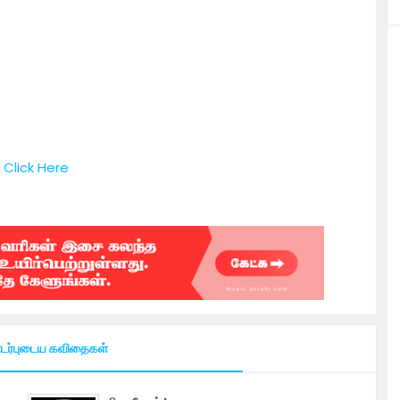
Click Here
ர்புடைய கவிதைகள்