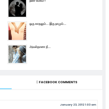
நிலா மேகம் !
ஒரு காதலும்... இரு நாமும்...
அவள்தானா நீ...
FACEBOOK COMMENTS
January 23, 2012 1:03 am