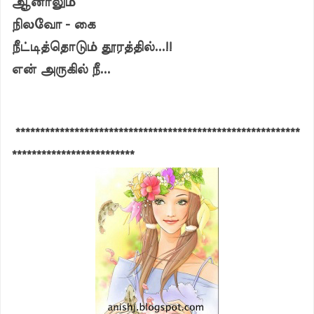
ஆனாலும்
நிலவோ - கை
நீட்டித்தொடும் தூரத்தில்...!!
என் அருகில் நீ...
**********************************************************
*************************