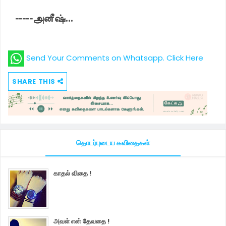
-----அனீஷ்...
Send Your Comments on Whatsapp. Click Here
SHARE THIS
தொடர்புடைய கவிதைகள்
காதல் விதை !
அவள் என் தேவதை !