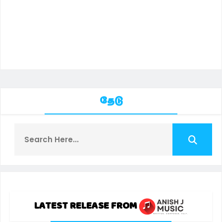
தேடு
LATEST RELEASE FROM