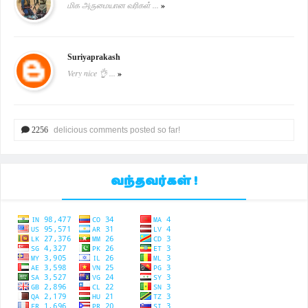
மிக அருமையான வரிகள் ...
»
Suriyaprakash
Very nice 👌 ...
»
2256
delicious comments posted so far!
வந்தவர்கள் !