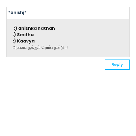
*anishj*
:) anishka nathan
:) Smitha
:) Kaavya
அனைவருக்கும் ரொம்ப நன்றி...!
Reply