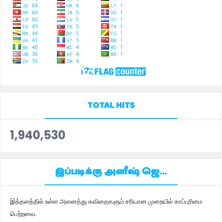
TOTAL HITS
1,940,530
இப்படிக்கு அனீஷ் ஜெ...
இத்தளத்தில் உள்ள அனைத்து கவிதைகளும் சரியான முறையில் காப்புரிமை
பெற்றவை.