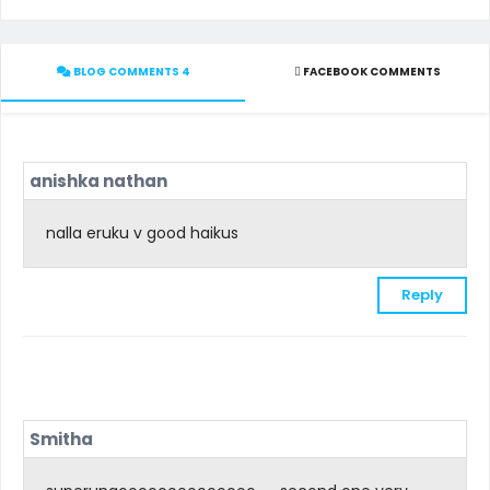
BLOG COMMENTS 4
FACEBOOK COMMENTS
anishka nathan
nalla eruku v good haikus
Reply
Smitha