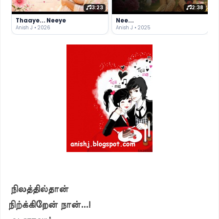
3:23
2:38
Thaaye... Neeye
Nee...
Anish J • 2026
Anish J • 2025
நிலத்தில்தான்
நிற்க்கிறேன் நான்...!