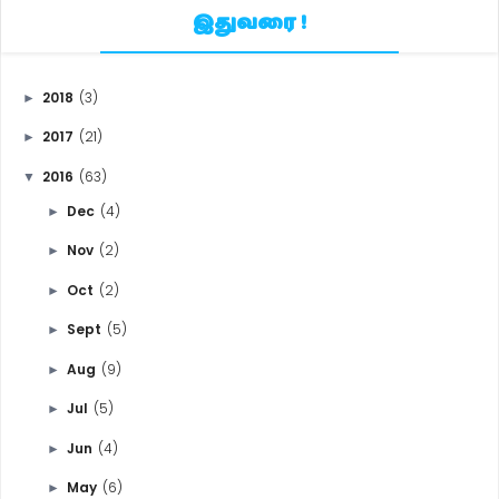
இதுவரை !
2018
(3)
►
2017
(21)
►
2016
(63)
▼
Dec
(4)
►
Nov
(2)
►
Oct
(2)
►
Sept
(5)
►
Aug
(9)
►
Jul
(5)
►
Jun
(4)
►
May
(6)
►