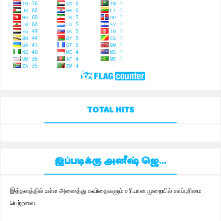
TOTAL HITS
இப்படிக்கு அனீஷ் ஜெ...
இத்தளத்தில் உள்ள அனைத்து கவிதைகளும் சரியான முறையில் காப்புரிமை
பெற்றவை.