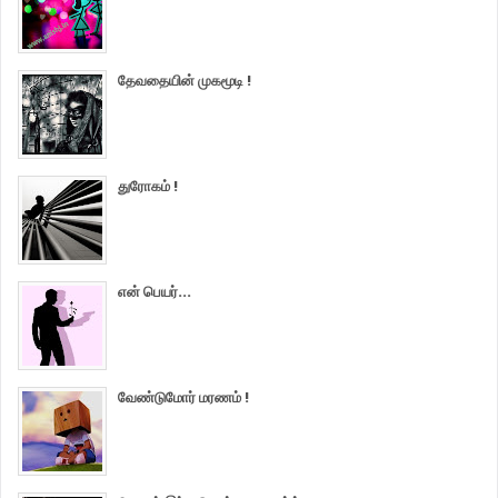
தேவதையின் முகமூடி !
துரோகம் !
என் பெயர்...
வேண்டுமோர் மரணம் !