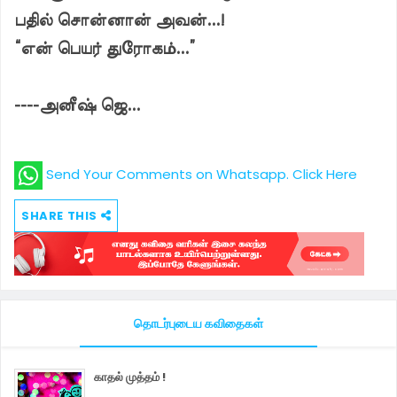
பதில் சொன்னான் அவன்...!
“என் பெயர் துரோகம்...”
----அனீஷ் ஜெ...
Send Your Comments on Whatsapp. Click Here
SHARE THIS
தொடர்புடைய கவிதைகள்
காதல் முத்தம் !