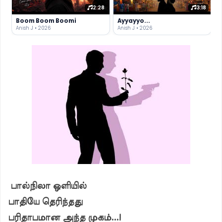
2:28
3:18
Boom Boom Boomi
Ayyayyo...
Anish J • 2026
Anish J • 2026
பால்நிலா ஒளியில்
பாதியே தெரிந்தது
பரிதாபமான அந்த முகம்...!