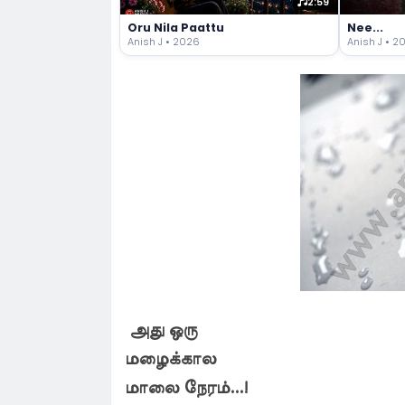
2:59
Oru Nila Paattu
Nee...
Anish J • 2026
Anish J • 2
அது ஒரு
மழைக்கால
மாலை நேரம்...!