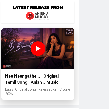
LATEST RELEASE FROM
Nee Neengathe... | Original
Tamil Song | Anish J Music
Latest Original Song • Released on 17 June
2026