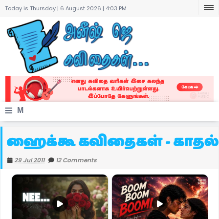
Today is Thursday | 6 August 2026 |
4:03 PM
≡
M
e
ஹைக்கூ கவிதைகள் - காதல்
n
29 Jul 2011
12 Comments
u