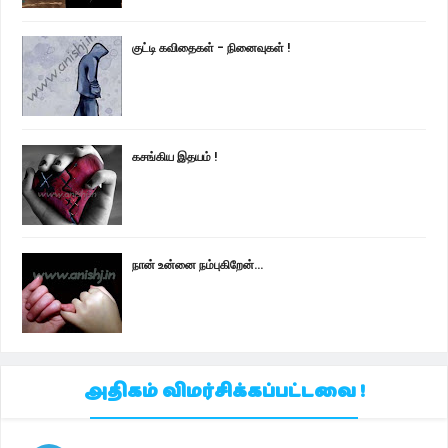
குட்டி கவிதைகள் - நினைவுகள் !
கசங்கிய இதயம் !
நான் உன்னை நம்புகிறேன்...
அதிகம் விமர்சிக்கப்பட்டவை !