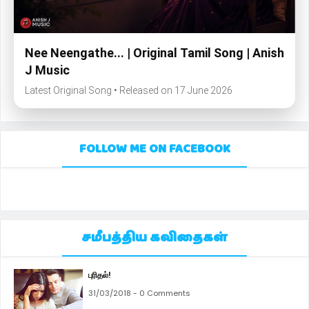
Nee Neengathe... | Original Tamil Song | Anish
J Music
Latest Original Song • Released on 17 June 2026
FOLLOW ME ON FACEBOOK
சமீபத்திய கவிதைகள்
புரிதல்!
31/03/2018 - 0 Comments