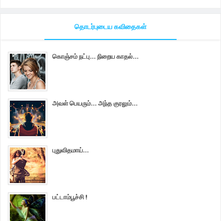
தொடர்புடைய கவிதைகள்
கொஞ்சம் நட்பு... நிறைய காதல்...
அவள் பெயரும்... அந்த குரலும்...
புதுவிதமாய்...
பட்டாம்பூச்சி !