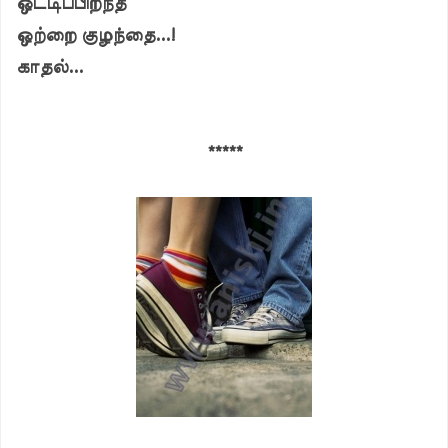
ஒட்டிப்பிறந்த
ஒற்றை குழந்தை...!
காதல்...
*****