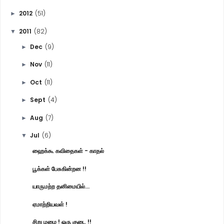
2012
(51)
►
2011
(82)
▼
Dec
(9)
►
Nov
(11)
►
Oct
(11)
►
Sept
(4)
►
Aug
(7)
►
Jul
(6)
▼
ஹைக்கூ கவிதைகள் - காதல்
பூக்கள் பேசுகின்றன !!
யாருமற்ற தனிமையில்...
ஏமாற்றியவள் !
சிறு மழை ! ஒரு குடை !!