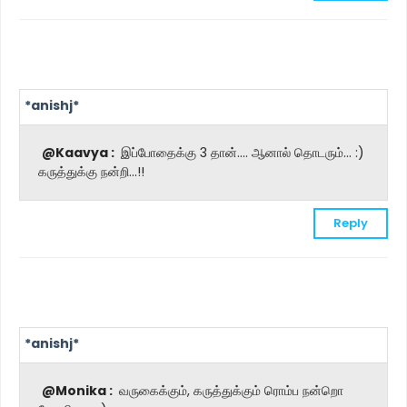
*anishj*
@Kaavya :
இப்போதைக்கு 3 தான்.... ஆனால் தொடரும்... :)
கருத்துக்கு நன்றி...!!
Reply
*anishj*
@Monika :
வருகைக்கும், கருத்துக்கும் ரொம்ப நன்றொ