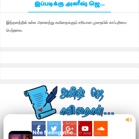
இப்படிக்கு அனீஷ் ஜெ...
இத்தளத்தில் உள்ள அனைத்து கவிதைகளும் சரியான முறையில் காப்புரிமை
பெற்றவை.
Original Song by Anish J
Nee Neengathe...
17 June 2026