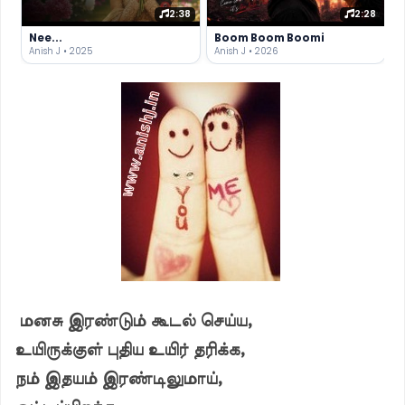
2:38
2:28
Nee...
Boom Boom Boomi
Anish J • 2025
Anish J • 2026
மனசு இரண்டும் கூடல் செய்ய,
உயிருக்குள் புதிய உயிர் தரிக்க,
நம் இதயம் இரண்டிலுமாய்,