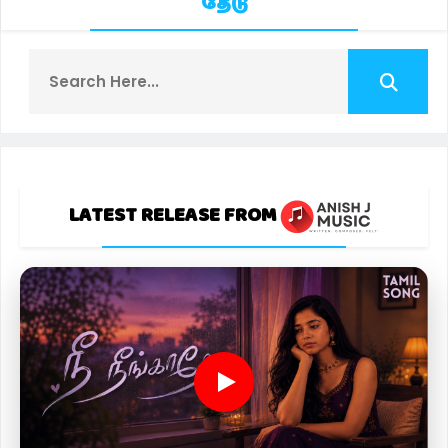
தேடு
LATEST RELEASE FROM