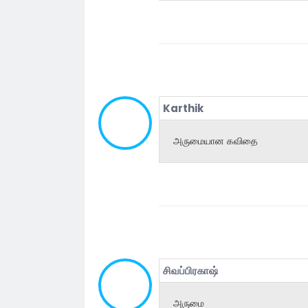
Karthik
அருமையான கவிதை
சிவப்பிரகாஷ்
அருமை