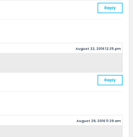
Reply
August 22, 2016 12:25 pm
Reply
August 29, 2016 11:29 am