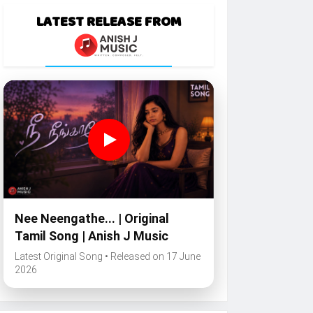
LATEST RELEASE FROM
Nee Neengathe... | Original
Tamil Song | Anish J Music
Latest Original Song • Released on 17 June
2026