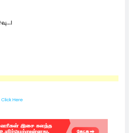
...!
Click Here