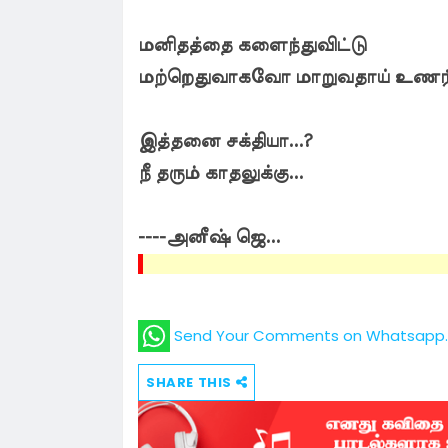
மனிதத்தை களைந்துவிட்டு
மற்றெதுவாகவோ மாறுவதாய் உணர்வு
இத்தனை சக்தியா...?
நீ தரும் காதலுக்கு...
----அனீஷ் ஜெ...
Send Your Comments on Whatsapp. 
SHARE THIS