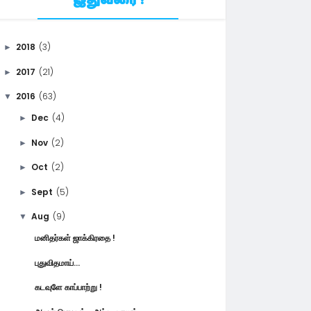
இதுவரை !
2018
(3)
►
2017
(21)
►
2016
(63)
▼
Dec
(4)
►
Nov
(2)
►
Oct
(2)
►
Sept
(5)
►
Aug
(9)
▼
மனிதர்கள் ஜாக்கிரதை !
புதுவிதமாய்...
கடவுளே காப்பாற்று !