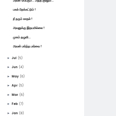
அவள் பெயரும்... அந்த குரலும்...
பகல் பிறக்கட்டும் !
நீ தரும் காதல் !
அவனுக்கு இதயமில்லை !
முகம் தழுவி...
அவன் பார்த்த பார்வை !
Jul
(5)
►
Jun
(4)
►
May
(6)
►
Apr
(5)
►
Mar
(6)
►
Feb
(7)
►
Jan
(8)
►